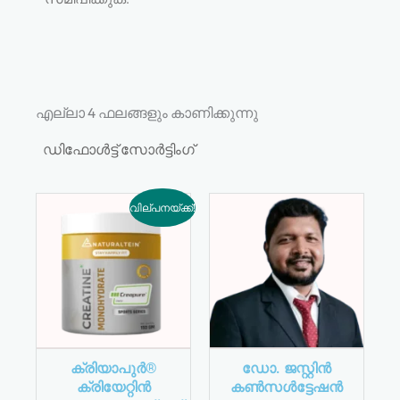
എല്ലാ 4 ഫലങ്ങളും കാണിക്കുന്നു
വില്പനയ്ക്ക്!
ക്രിയാപുർ®
ഡോ. ജസ്റ്റിൻ
ക്രിയേറ്റിൻ
കൺസൾട്ടേഷൻ