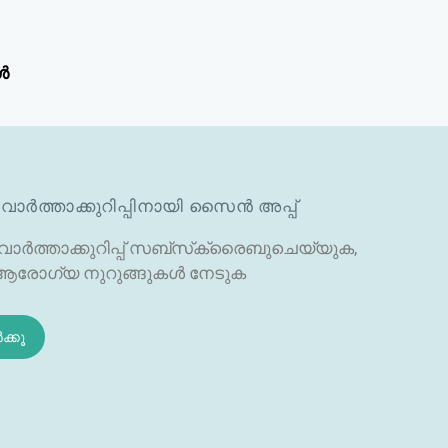
ൾ
വാർത്താക്കുറിപ്പിനായി സൈൻ അപ്പ്
ാർത്താക്കുറിപ്പ് സബ്‌സ്‌ക്രൈബുചെയ്യുക,
രോഗ്യ നുറുങ്ങുകൾ നേടുക
ക്കൂ