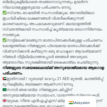
ബില്ലുകളില്ലാതെ താങ്ങാനാവുന്നതും ഉയർന്ന
നിലവാരമുള്ളതുമായ പരിചരണം നേടൂ.
സ്വന്തം ഭാഷയിൽ സംസാരിക്കുക: അറബിയിലോ
ഇംഗ്ലീഷിലെ ലക്ഷണങ്ങൾ വിശദീകരിക്കുന്നത്
കാരണകരവും അപകടകരവുമാണ്. മലയാളത്തിൽ
സ്വതന്ത്രമായി സംസാരിച്ച് കൃത്യമായ രോഗനിർണയം
നടത്തുക.
നാട്ടിലേക്ക് മടങ്ങുന്ന മാതാപിതാക്കൾക്കുള്ള പരിചരണം:
കേരളത്തിലെ നിങ്ങളുടെ പ്രായമായ മാതാപിതാക്കൾക്ക്
വിശ്വസിക്കാൻ കഴിയുന്ന ഒരു ഡോക്ടറെ ആവശ്യമാണ്.
നിങ്ങൾ വീട്ടിലില്ലാത്തപ്പോൾ ഞങ്ങൾ അവരുടെ
ആരോഗ്യം സുരക്ഷിതമായി കൈകാര്യം ചെയ്യുന്നു.
നിങ്ങളുടെ സമയമേഖലയ്ക്ക് അനുയോജ്യമായ ആഗോള
പരിചരണം.
ഇതിനായി / ദുബായ്: വെറും 21 AED മുതൽ. കാത്തിരിപ്പ്
മുറികളില്ല, തല്ക്ഷണ ആക്സസ് നേടൂ.
സൗദി അറേബ്യ: നിങ്ങളുടെ ഷിഫ്റ്റിന്
English
അനുയോജ്യമായ സായാഹ്ന, വാരാന്ത്യ സ്ലോട്ടുകൾ.
യുകെ: നീണ്ട എൻഎച്ച്എസ് ക്യൂകൾ ഒഴിവാക്കൂ. ഇന്ന്
Malayalam
തന്നെ കേരളത്തിലെ ഒരു ഡോക്ടറോട് സംസാരിക്കൂ.