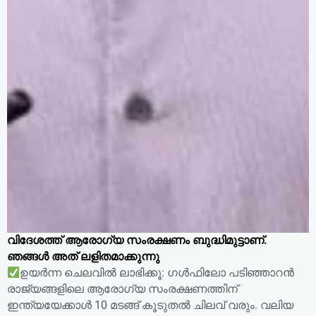
വിദേശത്ത് ആരോഗ്യ സംരക്ഷണം ബുദ്ധിമുട്ടാണ്.
ഞങ്ങൾ അത് ലളിതമാക്കുന്നു
ഉയർന്ന ചെലവിൽ ലാഭിക്കൂ: ഗൾഫിലോ പടിഞ്ഞാറൻ
രാജ്യങ്ങളിലെ ആരോഗ്യ സംരക്ഷണത്തിന്
ഇന്ത്യയേക്കാൾ 10 മടങ്ങ് കൂടുതൽ ചിലവ് വരും. വലിയ