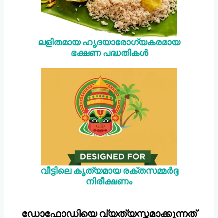
ലളിതമായ ഹൃദയാരോഗ്യകരമായ
ഭക്ഷണ പദ്ധതികൾ
വീട്ടിലെ കൃത്യമായ രക്തസമ്മർദ്ദ
നിരീക്ഷണം
ഡോഫോഡിയെ വ്യത്യസ്തമാക്കുന്നത്