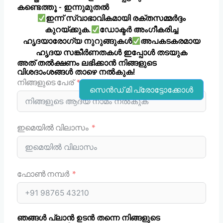
കണ്ടെത്തൂ - ഇന്നുമുതൽ
ഇന്ന് സ്വാഭാവികമായി രക്തസമ്മർദ്ദം
കുറയ്ക്കുക.
ഡോക്ടർ അംഗീകരിച്ച
ഹൃദയാരോഗ്യ നുറുങ്ങുകൾ
അപകടകരമായ
ഹൃദയ സങ്കീർണതകൾ ഇപ്പോൾ തടയുക
അത് തൽക്ഷണം ലഭിക്കാൻ നിങ്ങളുടെ
വിശദാംശങ്ങൾ താഴെ നൽകുക!
നിങ്ങളുടെ പേര്
സെൻഡ് മി പ്രോട്ടോക്കോൾ
ഇമെയിൽ വിലാസം
ഫോൺ നമ്പർ
ഞങ്ങൾ പ്ലാൻ ഉടൻ തന്നെ നിങ്ങളുടെ