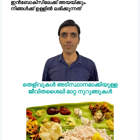
ഇൻബോക്സിലേക്ക് അയയ്ക്കും.
നിങ്ങൾക്ക് ഉള്ളിൽ ലഭിക്കുന്നത്
തെളിവുകൾ അടിസ്ഥാനമാക്കിയുള്ള
ജീവിതശൈലി മാറ്റ നുറുങ്ങുകൾ