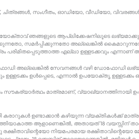
സ്, ചിത്രങ്ങൾ, സംഗീതം, ഓഡിയോ, വീഡിയോ, വിവരങ്ങൾ അ
പയോക്താവ് ഞങ്ങളുടെ ആപ്ലിക്കേഷനിലൂടെ ലഭ്യമാക്കുന
്കുന്നതോ, സമർപ്പിക്കുന്നതോ അല്ലെങ്കിൽ കൈമാറുന്
രിമിതപ്പെടുത്താത്ത എല്ലാ ഉള്ളടക്കവും എന്നാണ് അർ
ഡി അല്ലെങ്കിൽ സേവനങ്ങൾ വഴി ഡോഫോഡി ലഭ്യമാക്കു
 ഉള്ളടക്കം ഉൾപ്പെടെ, എന്നാൽ ഉപയോക്തൃ ഉള്ളടക്കം ഒ
േവലം സൗകര്യാർത്ഥം മാത്രമാണ്, വ്യാഖ്യാനത്തിനായി ഉ
 കരാറുകൾ ഉണ്ടാക്കാൻ കഴിയുന്ന വ്യക്തികൾക്ക് 
ർത്തിയാകാത്ത ആളാണെങ്കിൽ, അതായത് 18 വയസ്സിന്
ു രക്ഷിതാവിന്റെയോ നിയമപരമായ രക്ഷിതാവിന്റെയോ മേൽ
 പ്രായം 18 വയസ്സിന് താഴെയാണെങ്കിൽ, രജിസ്റ്റർ 