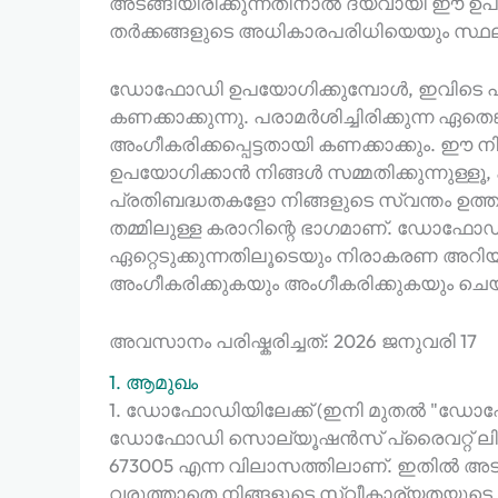
അടങ്ങിയിരിക്കുന്നതിനാൽ ദയവായി ഈ ഉപയ
തർക്കങ്ങളുടെ അധികാരപരിധിയെയും സ്ഥലത്ത
ഡോഫോഡി ഉപയോഗിക്കുമ്പോൾ, ഇവിടെ പറഞ്ഞ
കണക്കാക്കുന്നു. പരാമർശിച്ചിരിക്കുന്ന 
അംഗീകരിക്കപ്പെട്ടതായി കണക്കാക്കും.
ഉപയോഗിക്കാൻ നിങ്ങൾ സമ്മതിക്കുന്നുള
പ്രതിബദ്ധതകളോ നിങ്ങളുടെ സ്വന്തം ഉത്
തമ്മിലുള്ള കരാറിന്റെ ഭാഗമാണ്. ഡോഫോ
ഏറ്റെടുക്കുന്നതിലൂടെയും നിരാകരണ അറിയി
അംഗീകരിക്കുകയും അംഗീകരിക്കുകയും ചെയ്
അവസാനം പരിഷ്കരിച്ചത്: 2026 ജനുവരി 17
1. ആമുഖം
1. ഡോഫോഡിയിലേക്ക് (ഇനി മുതൽ "ഡോഫോഡി
ഡോഫോഡി സൊല്യൂഷൻസ് പ്രൈവറ്റ് ലിമിറ്റഡിന
673005 എന്ന വിലാസത്തിലാണ്. ഇതിൽ അടങ
വരുത്താതെ നിങ്ങളുടെ സ്വീകാര്യതയുടെ