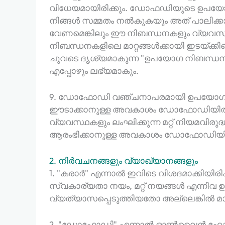
വിധേയമായിരിക്കും. ഡോഫഡിയുടെ ഉപയോഗ
നിങ്ങൾ സമ്മതം നൽകുകയും അത് പാലിക്കാൻ
വേണമെങ്കിലും ഈ നിബന്ധനകളും വ്യവസ്ഥക
നിബന്ധനകളിലെ മാറ്റങ്ങൾക്കായി ഇടയ്ക്ക
ചുവടെ ദൃശ്യമാകുന്ന "ഉപയോഗ നിബന്ധനക
എപ്പോഴും ലഭ്യമാകും.
9. ഡോഫോഡി വഞ്ചനാപരമായി ഉപയോഗിക്കു
ഈടാക്കാനുള്ള അവകാശം ഡോഫോഡിയിൽ 
വ്യവസ്ഥകളും ലംഘിക്കുന്ന മറ്റ് നിയമവിര
ആരംഭിക്കാനുള്ള അവകാശം ഡോഫോഡിയിൽ ന
2. നിർവചനങ്ങളും വ്യാഖ്യാനങ്ങളും
1. "കരാർ" എന്നാൽ ഇവിടെ വിശദമാക്കിയിര
സ്വകാര്യതാ നയം, മറ്റ് നയങ്ങൾ എന്നി
വ്യത്യാസപ്പെടുത്തിയതോ അല്ലെങ്കിൽ മാറ
2. "ഡോഫോഡി" എന്നാൽ ഓൺലൈൻ ഹോസ്റ്റിംഗ