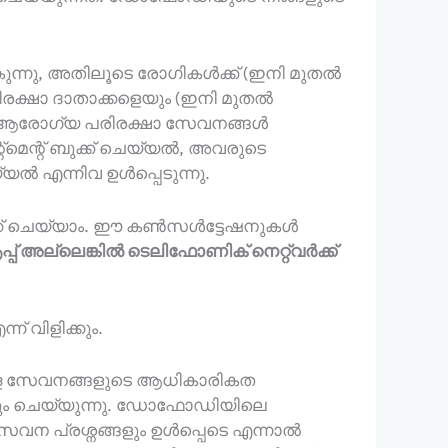
ന്നു, അതിലൂടെ രോഗികൾക്ക് (ഇനി മുതൽ
ിരക്ഷാ ദാതാക്കളെയും (ഇനി മുതൽ
്റ് ആരോഗ്യ പരിരക്ഷാ സേവനങ്ങൾ
െന്റ് ബുക്ക് ചെയ്യൽ, അവരുടെ
ൽ എന്നിവ ഉൾപ്പെടുന്നു.
ക്ക് ചെയ്യാം. ഈ കൺസൾട്ടേഷനുകൾ
്ആപ്പ് അല്ലെങ്കിൽ ടെലിഫോണിക് നെറ്റ്‌വർക്ക്
് വിളിക്കും.
ള സേവനങ്ങളുടെ ആധികാരികത
ുകയും ചെയ്യുന്നു. ഡോഫോഡിയിലെ
േവന പ്രശ്നങ്ങളും ഉൾപ്പെടെ എന്നാൽ