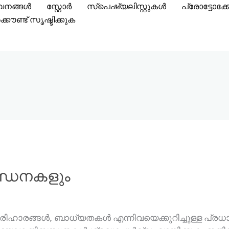
വനങ്ങൾ
സ്റ്റോർ
സ്പെഷ്യലിസ്റ്റുകൾ
പ്രോട്ടോക
്കൗണ്ട് സൃഷ്ടിക്കുക
ന്ധനകളും
ിഹാരങ്ങൾ, ബാധ്യതകൾ എന്നിവയെക്കുറിച്ചുള്ള പ്