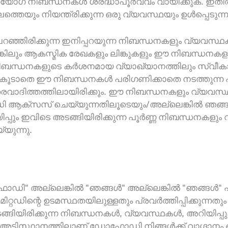
ോഗ നിബന്ധനകൾ ശ്രദ്ധാപൂർവ്വം വായിക്കുക. ഇതിൽ 
െയും നിയന്ത്രിക്കുന്ന ഒരു വ്യവസ്ഥയും ഉൾപ്പെടുന്ന
ിരിക്കുന്ന ഇനിപ്പറയുന്ന നിബന്ധനകളും വ്യവസ്ഥകളു
ഏതെങ്കിലും ആകസ്മിക രേഖകളും ലിങ്കുകളും ഈ നിബന്ധന
 ഈ നിബന്ധനകളുടെ കർശനമായ വ്യാഖ്യാനത്തിലും സ്
്ളൂ, കൂടാതെ ഈ നിബന്ധനകൾ പരിഗണിക്കാതെ നടത്തുന്
തരവാദിത്തത്തിലായിരിക്കും. ഈ നിബന്ധനകളും വ്യവസ്
ഡി ആക്‌സസ് ചെയ്യുന്നതിലൂടെയും/അല്ലെങ്കിൽ ഞങ്
പ്പും ഇവിടെ അടങ്ങിയിരിക്കുന്ന പൂർണ്ണ നിബന്ധനകളും
യുന്നു.
" അല്ലെങ്കിൽ "ഞങ്ങൾ" അല്ലെങ്കിൽ "ഞങ്ങൾ" എന്ന് 
്റെ ഉടമസ്ഥതയിലുള്ളതും പ്രവർത്തിപ്പിക്കുന്നതും ചിപ്
്ങിയിരിക്കുന്ന നിബന്ധനകൾ, വ്യവസ്ഥകൾ, അറിയിപ്പു
 അടിസ്ഥാനത്തിലാണ് ഡോഫോഡി നിങ്ങൾക്ക് വാഗ്ദാനം