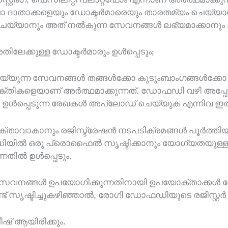
ാ ദാതാക്കളെയും ഡോക്ടർമാരെയും താരതമ്യം ചെയ്
ചെയ്യാനും അത് നൽകുന്ന സേവനങ്ങൾ ലഭ്യമാക്കാനും 
ലേക്കുള്ള ഡോക്ടർമാരും ഉൾപ്പെടും;
യ്യുന്ന സേവനങ്ങൾ തങ്ങൾക്കോ കുടുംബാംഗങ്ങൾക്കോ
്യക്തികളെയാണ് അർത്ഥമാക്കുന്നത്. ഡോഫഡി വഴി അപ്പോയി
ിവ ഉൾപ്പെടുന്ന രേഖകൾ അപ്‌ലോഡ് ചെയ്യുക എന്നിവ ഇത
താവാകാനും രജിസ്ട്രേഷൻ നടപടിക്രമങ്ങൾ പൂർത്തിയ
ിൽ ഒരു പ്രൊഫൈൽ സൃഷ്ടിക്കാനും യോഗ്യതയുള്ള മ
നതിൽ ഉൾപ്പെടും.
ന സേവനങ്ങൾ ഉപയോഗിക്കുന്നതിനായി ഉപയോക്താക്കൾ 
സൃഷ്ടിച്ചുകഴിഞ്ഞാൽ, രോഗി ഡോഫഡിയുടെ രജിസ്റ്റർ
് ആയിരിക്കും.