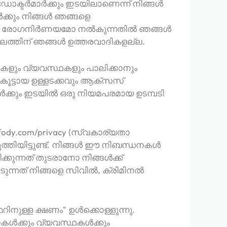
ക്ടർമാർക്കും ഇടയിലാണെന്ന് നിങ്ങൾ
ക്കും നിങ്ങൾ ഞങ്ങളെ
ശമോ രോഗനിർണയമോ നൽകുന്നതിൽ ഞങ്ങൾ
 ഫലത്തിന് ഞങ്ങൾ ഉത്തരവാദികളല്ല.
ും വ്യവസ്ഥകളും പാലിക്കാനും
ട്ടായ ഉള്ളടക്കവും ആക്‌സസ്
ങൾക്കും ഇടയിൽ ഒരു നിയമപരമായ ഉടമ്പടി
ody.com/privacy (സ്വകാര്യതാ
ത്തിയിട്ടുണ്ട്. നിങ്ങൾ ഈ നിബന്ധനകൾ
ുന്നത് തുടരാനോ നിങ്ങൾക്ക്
നത് നിങ്ങളെ സിവിൽ, ക്രിമിനൽ
റിനുള്ള ക്ഷണം" ഉൾക്കൊള്ളുന്നു.
നകൾക്കും വ്യവസ്ഥകൾക്കും