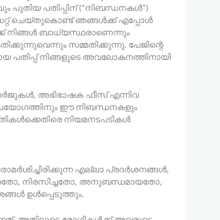
 പുതിയ പതിപ്പിന് ("നിബന്ധനകൾ")
റ് ചെയ്തുകൊണ്ട് ഞങ്ങൾക്ക് എപ്പോൾ
ക് നിങ്ങൾ ബാധ്യസ്ഥരാണെന്നും
്നുവെന്നും സമ്മതിക്കുന്നു. പേജിന്റെ
ായ പതിപ്പ് നിങ്ങളുടെ അവലോകനത്തിനായി
ചാർജുകൾ, അഭിഭാഷക ഫീസ് എന്നിവ
പയോഗത്തിനും ഈ നിബന്ധനകളും
വ്യക്തികൾക്കെതിരെ നിയമനടപടികൾ
മർശിച്ചിരിക്കുന്ന എല്ലാ പ്രദർശനങ്ങൾ,
െയ്തതോ, നിരസിച്ചതോ, അനുബന്ധമായതോ,
്ങൾ ഉൾപ്പെടുത്തും.
ന്നത്, അതിലൂടെ രോഗികൾക്ക് അവരുടെ