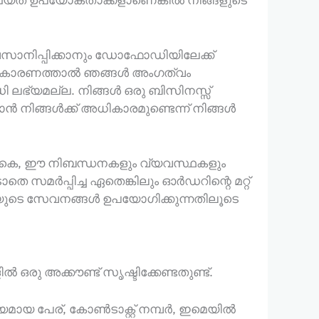
അവസാനിപ്പിക്കാനും ഡോഫോഡിയിലേക്ക്
ും കാരണത്താൽ ഞങ്ങൾ അംഗത്വം
ലഭ്യമല്ല. നിങ്ങൾ ഒരു ബിസിനസ്സ്
ൻ നിങ്ങൾക്ക് അധികാരമുണ്ടെന്ന് നിങ്ങൾ
 ഒഴികെ, ഈ നിബന്ധനകളും വ്യവസ്ഥകളും
 സമർപ്പിച്ച ഏതെങ്കിലും ഓർഡറിന്റെ മറ്റ്
യുടെ സേവനങ്ങൾ ഉപയോഗിക്കുന്നതിലൂടെ
ഒരു അക്കൗണ്ട് സൃഷ്ടിക്കേണ്ടതുണ്ട്.
്യമായ പേര്, കോൺടാക്റ്റ് നമ്പർ, ഇമെയിൽ