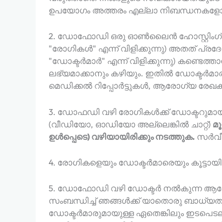
ഉപയോഗം അത്തരം എല്ലാ നിബന്ധനകളോടും
2. ഡോഫോഡി ഒരു ഓൺലൈൻ ഹോസ്റ്റിംഗ്, ക
"രോഗികൾ" എന്ന് വിളിക്കുന്നു) അതത് പ്
"ഡോക്ടർമാർ" എന്ന് വിളിക്കുന്നു) കണ്
ലഭ്യമാക്കാനും കഴിയും. ഇതിൽ ഡോക്ടർമാ
മെഡിക്കൽ റിപ്പോർട്ടുകൾ, ആരോഗ്യ രേഖകൾ
3. ഡോഫഡി വഴി രോഗികൾക്ക് ഡോക്ടറുമാ
(വീഡിയോ, ഓഡിയോ അല്ലെങ്കിൽ ചാറ്റ്)
മൂ
ഉൾപ്പെടെ) വഴിയായിരിക്കും നടത്തുക.
സർവീസ
4. രോഗികളെയും ഡോക്ടർമാരെയും കൂട്ടായി "
5. ഡോഫോഡി വഴി ഡോക്ടർ നൽകുന്ന ആര
സംബന്ധിച്ച് ഞങ്ങൾക്ക് യാതൊരു ബാധ്യത
ഡോക്ടർമാരുമായുള്ള ഏതെങ്കിലും ഇടപെടലു