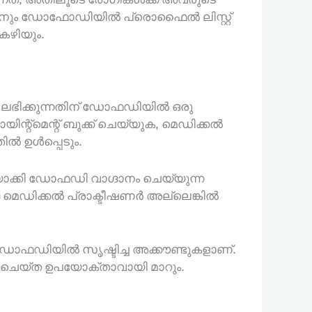
യാനും ഡോഫോഡിയിൽ പ്രൊഫൈൽ ലിസ്റ്റ്
കഴിയും.
 ലഭിക്കുന്നതിന് ഡോഫഡിയിൽ ഒരു
ന്റ്മെന്റ് ബുക്ക് ചെയ്യുക, മെഡിക്കൽ
ിൽ ഉൾപ്പെടും.
ാക്കി ഡോഫഡി വാഗ്ദാനം ചെയ്യുന്ന
െഡിക്കൽ പ്രാക്ടീഷണർ അല്ലെങ്കിൽ
ഡോഫഡിയിൽ സൃഷ്ടിച്ച അക്കൗണ്ടുകളാണ്.
 ചെയ്ത ഉപയോക്താവായി മാറും.