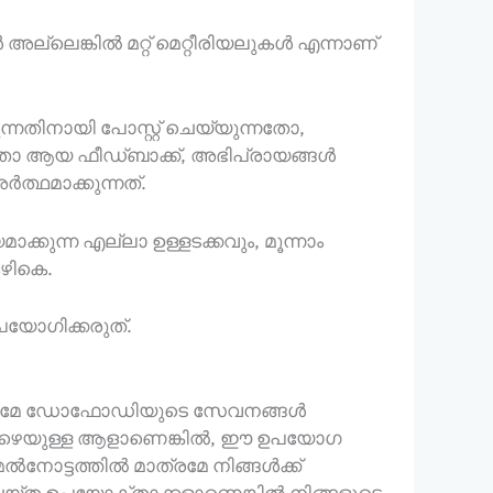
ല്ലെങ്കിൽ മറ്റ് മെറ്റീരിയലുകൾ എന്നാണ്
്നതിനായി പോസ്റ്റ് ചെയ്യുന്നതോ,
നതോ ആയ ഫീഡ്‌ബാക്ക്, അഭിപ്രായങ്ങൾ
ത്ഥമാക്കുന്നത്.
ന്ന എല്ലാ ഉള്ളടക്കവും, മൂന്നാം
ഴികെ.
പയോഗിക്കരുത്.
മാത്രമേ ഡോഫോഡിയുടെ സേവനങ്ങൾ
 താഴെയുള്ള ആളാണെങ്കിൽ, ഈ ഉപയോഗ
നോട്ടത്തിൽ മാത്രമേ നിങ്ങൾക്ക്
ചെയ്ത ഉപയോക്താക്കളാണെങ്കിൽ നിങ്ങളുടെ