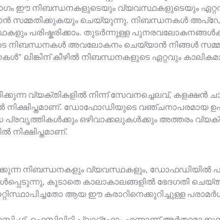
ം ഈ നിബന്ധനകളുടെയും വ്യവസ്ഥകളുടെയും ഏറ്റവും
 സമ്മതിക്കുകയും ചെയ്യുന്നു. നിബന്ധനകൾ അപ്‌ഡേറ്
ളും പരിഷ്കരിക്കാം. തുടർന്നുള്ള പുനരവലോകനങ്ങൾക്
ിടെ നിബന്ധനകൾ അവലോകനം ചെയ്യാൻ നിങ്ങൾ സമ്മതിക്കുന
ൾ" ലിങ്കിന് കീഴിൽ നിബന്ധനകളുടെ ഏറ്റവും കാലികമ
ന്ന വ്യക്തികളിൽ നിന്ന് സേവനച്ചെലവ്, കളക്ഷൻ 
നിക്ഷിപ്തമാണ്. ഡോഫോഡിയുടെ വഞ്ചനാപരമായ ഉ
ുദ്ധ പ്രവൃത്തികൾക്കും ഒഴിവാക്കലുകൾക്കും അത്തരം 
ിക്ഷിപ്തമാണ്.
ിക്കുന്ന നിബന്ധനകളും വ്യവസ്ഥകളും, ഡോഫഡിയിൽ പരാ
വ ഉൾപ്പെടുന്നു, കൂടാതെ കാലാകാലങ്ങളിൽ ഭേദഗതി ച
്റിസ്ഥാപിച്ചതോ ആയ ഈ കരാറിനെക്കുറിച്ചുള്ള പരാമർശങ
്, ഫെസിലിറ്റി പ്ലാറ്റ്‌ഫോം എന്നാണ് അർത്ഥമാക്കു