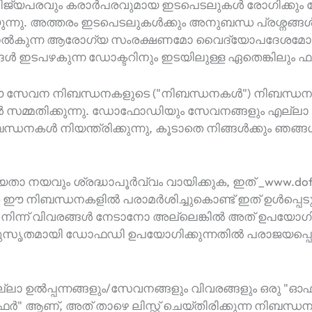
ണിജ്യപരവും കരാർപരവുമായ ഇടപെടലുകൾ രോഗിക്കും ഡോ
യുന്നു. അത്തരം ഇടപെടലുകൾക്കും അനുബന്ധ പ്രശ്നങ്ങൾ
ിക്ക് നൽകുന്ന ആരോഗ്യ സംരക്ഷണമോ വൈദ്യോപദേ
 നിങ്ങൾ ഇടപഴകുന്ന ഡോക്ടറിനും ഇടയിലുള്ള ഏതെങ്കിലും
 സേവന നിബന്ധനകളുടെ ("നിബന്ധനകൾ") നിബന്ധനകള
സമ്മതിക്കുന്നു. ഡോഫോഡിയും സേവനങ്ങളും എല്ലാ കൂ
്ധനകൾ നിയന്ത്രിക്കുന്നു, കൂടാതെ നിങ്ങൾക്കും ഞങ്
ാ നയവും ശ്രദ്ധാപൂർവ്വം വായിക്കുക, ഇത് _www.dof
തെ ഈ നിബന്ധനകളിൽ പരാമർശിച്ചുകൊണ്ട് ഇത് ഉൾപ്പെടു
ിന്ന് വിവരങ്ങൾ നേടാനോ അല്ലെങ്കിൽ അത് ഉപയോഗിക്ക
തമായി ഡോഫഡി ഉപയോഗിക്കുന്നതിൽ പരാജയപ്പെടുന്
ല്ലാ ഉൽപ്പന്നങ്ങളും/സേവനങ്ങളും വിവരങ്ങളും ഒരു "ഓഫ
" ആണ്, അത് താഴെ ലിസ്റ്റ് ചെയ്തിരിക്കുന്ന നിബന്ധ