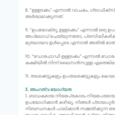
8. "ഉള്ളടക്കം" എന്നാൽ വാചകം, ഗ്രാഫിക്
അർത്ഥമാക്കുന്നത്.
9. "ഉപയോക്തൃ ഉള്ളടക്കം" എന്നാൽ ഒരു ഉ
അപ്‌ലോഡ് ചെയ്യുന്നതോ, പ്രസിദ്ധീകരിക
മുതലായവ ഉൾപ്പെടെ എന്നാൽ അതിൽ മാത്രം പ
10. “ഡോഫോഡി ഉള്ളടക്കം” എന്നാൽ ഡോഫോ
കക്ഷിയിൽ നിന്ന് ലൈസൻസുള്ള ഏതെങ്കിലും
11. തലക്കെട്ടുകളും ഉപതലക്കെട്ടുകളും ക
3. അംഗത്വ യോഗ്യത
1. ബാധകമായ നിയമപ്രകാരം നിയമപരമായി
ഉപയോഗിക്കാൻ കഴിയൂ. നിങ്ങൾ പ്രായപൂ
നിബന്ധനകൾ പാലിക്കാൻ സമ്മതിക്കുന്ന ഒര
ഡോഫോഡി ഉപയോഗിക്കാൻ കഴിയൂ. നിങ്ങളുടെ