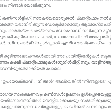
 നിങ്ങൾ യോജിക്കുന്നു.
ൺസൾട്ടിംഗ്, സൗകര്യമൊരുക്കൽ പ്ലാറ്റ്‌ഫോം നൽകു
രദേശത്തെ വരാനിരിക്കുന്ന ഡോക്ടർമാരെയും ആരോഗ്യ പര
ടെത്താനും താരതമ്യം ചെയ്യാനും ഡോഫോഡി നൽകുന്ന മറ
രുമായി കൂടിയാലോചിക്കൽ, ഡോഫോഡി വഴി അപ്പോയിന്റ്മ
, ഡിസ്ചാർജ് റിപ്പോർട്ടുകൾ എന്നിവ അപ്‌ലോഡ് ചെയ്യ
യി കൂടിയാലോചനകൾക്കായി അപ്പോയിന്റ്മെന്റുകൾ ബു
ന്നാം കക്ഷി പ്ലാറ്റ്‌ഫോമുകൾ (ഗൂഗിൾ മീറ്റ്, സൂം, വാട്ട്‌സ
് നിയുക്തമാക്കിയത് പോലെ
ഉപയോക്താവ്", "നിങ്ങൾ" അല്ലെങ്കിൽ "നിങ്ങളുടെ" എന്ന
ോഗ്യ സംരക്ഷണവും കൺസൾട്ടേഷനും ഉൾപ്പെടെയുള്
യുമില്ലെന്ന് നിങ്ങൾ മനസ്സിലാക്കുകയും സമ്മതിക്ക
കളും അനുബന്ധ പ്രശ്നങ്ങളും, മെഡിക്കൽ ഫലങ്ങളും സ