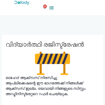
ഉള്ളടക്കത്തിലേക്ക്
0
കാർട്ട്
പോകുക
വിദ്യാർത്ഥി രജിസ്ട്രേഷൻ
ഓഹോ! ആക്‌സസ് നിരസിച്ചു
ആപ്ലിക്കേഷന്റെ ഈ ഭാഗത്തേക്ക് നിങ്ങൾക്ക്
ആക്‌സസ് ഇല്ല. ദയവായി നിങ്ങളുടെ സിസ്റ്റം
അഡ്മിനിസ്ട്രേറ്ററെ റഫർ ചെയ്യുക.