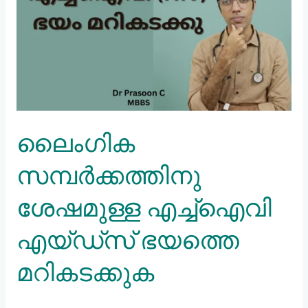
എച്ച്ഐവി
എയ്ഡ്സ്
ഭയത്തെ
മറികടക്കുക
ലൈംഗിക
സമ്പർക്കത്തിനു
ശേഷമുള്ള എച്ച്ഐവി
എയ്ഡ്സ് ഭയത്തെ
മറികടക്കുക