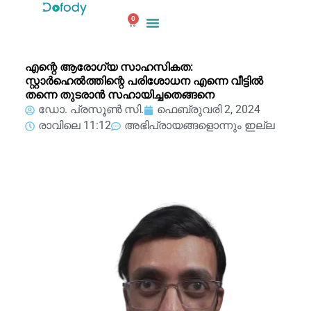
ഉള്ളടക്കത്തിലേക്ക്
0
പോകുക
കാർട്ട്
എന്റെ ആരോഗ്യ സാഹസികത:
സ്റ്റാർഹെൽത്തിന്റെ പരിശോധന എന്നെ വീട്ടിൽ
തന്നെ തുടരാൻ സഹായിച്ചതെങ്ങനെ
ഡോ. പ്രസൂൺ സി.
ഫെബ്രുവരി 2, 2024
രാവിലെ 11:12
അഭിപ്രായങ്ങളൊന്നും ഇല്ല