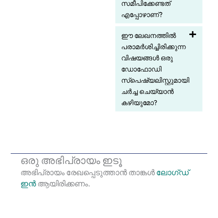
സമീപിക്കേണ്ടത്
എപ്പോഴാണ്?
ഈ ലേഖനത്തിൽ
പരാമർശിച്ചിരിക്കുന്ന
വിഷയങ്ങൾ ഒരു
ഡോഫോഡി
സ്പെഷ്യലിസ്റ്റുമായി
ചർച്ച ചെയ്യാൻ
കഴിയുമോ?
ഒരു അഭിപ്രായം ഇടൂ
അഭിപ്രായം രേഖപ്പെടുത്താ‍ൻ താങ്കൾ
ലോഗ്ഡ്
ഇൻ
ആയിരിക്കണം.