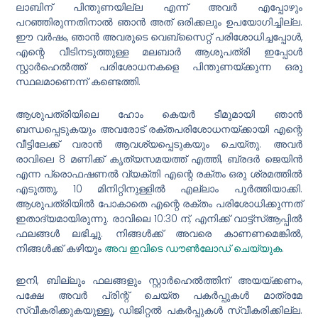
ലാബിന് പിന്തുണയില്ല എന്ന് അവർ എപ്പോഴും
പറഞ്ഞിരുന്നതിനാൽ ഞാൻ അത് ഒരിക്കലും ഉപയോഗിച്ചില്ല.
ഈ വർഷം, ഞാൻ അവരുടെ വെബ്‌സൈറ്റ് പരിശോധിച്ചപ്പോൾ,
എന്റെ വീടിനടുത്തുള്ള മലബാർ ആശുപത്രി ഇപ്പോൾ
സ്റ്റാർഹെൽത്ത് പരിശോധനകളെ പിന്തുണയ്ക്കുന്ന ഒരു
സ്ഥലമാണെന്ന് കണ്ടെത്തി.
ആശുപത്രിയിലെ ഹോം കെയർ ടീമുമായി ഞാൻ
ബന്ധപ്പെടുകയും അവരോട് രക്തപരിശോധനയ്ക്കായി എന്റെ
വീട്ടിലേക്ക് വരാൻ ആവശ്യപ്പെടുകയും ചെയ്തു. അവർ
രാവിലെ 8 മണിക്ക് കൃത്യസമയത്ത് എത്തി, ബ്രദർ ജെയിൻ
എന്ന പ്രൊഫഷണൽ വ്യക്തി എന്റെ രക്തം ഒരു ശ്രമത്തിൽ
എടുത്തു, 10 മിനിറ്റിനുള്ളിൽ എല്ലാം പൂർത്തിയാക്കി.
ആശുപത്രിയിൽ പോകാതെ എന്റെ രക്തം പരിശോധിക്കുന്നത്
ഇതാദ്യമായിരുന്നു. രാവിലെ 10:30 ന്, എനിക്ക് വാട്ട്‌സ്ആപ്പിൽ
ഫലങ്ങൾ ലഭിച്ചു. നിങ്ങൾക്ക് അവരെ കാണണമെങ്കിൽ,
നിങ്ങൾക്ക് കഴിയും
അവ ഇവിടെ ഡൗൺലോഡ് ചെയ്യുക
.
ഇനി, ബില്ലും ഫലങ്ങളും സ്റ്റാർഹെൽത്തിന് അയയ്ക്കണം,
പക്ഷേ അവർ പ്രിന്റ് ചെയ്ത പകർപ്പുകൾ മാത്രമേ
സ്വീകരിക്കുകയുള്ളൂ, ഡിജിറ്റൽ പകർപ്പുകൾ സ്വീകരിക്കില്ല.