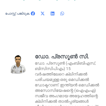
പോസ്റ്റ് പങ്കിടുക:
ഡോ. പ്രസൂൺ സി.
ഡോ. പ്രസൂൺ (എംബിബിഎസ്,
ബിസിസിപിഎം) 15
വർഷത്തിലേറെ ക്ലിനിക്കൽ
പരിചയമുള്ള ഒരു മെഡിക്കൽ
ഡോക്ടറാണ്. ഇന്ത്യൻ മെഡിക്കൽ
അസോസിയേഷന്റെ (ഐഎംഎ)
സജീവ അംഗമായ അദ്ദേഹത്തിന്റെ
ക്ലിനിക്കൽ താൽപ്പര്യങ്ങൾ