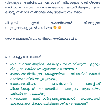
നിങ്ങളുടെ അഭിപ്രായം എന്താണ്? നിങ്ങളുടെ അഭിപ്രായം
അറിയാൻ ഞാൻ ആകാംക്ഷയോടെ കാത്തിരിക്കുന്നു. ഈ
പോസ്റ്റിന് താഴെ നിങ്ങൾക്ക് ഒരു അഭിപ്രായം ഇടാം!
പി.എസ്: എന്റെ രഹസ്യങ്ങൾ നിങ്ങളുടെ
സുഹൃത്തുക്കളുമായി പങ്കിടരുത്
ഞാൻ പെട്ടെന്ന് സംസാരിക്കാം. തൽക്കാലം വിട.
ബന്ധപ്പെട്ട ലേഖനങ്ങൾ
ഗൾഫ് രാജ്യങ്ങളിലെ മലയാളം സംസാരിക്കുന്ന ഏറ്റവും
മികച്ച ഡോക്ടർമാരെ എങ്ങനെ കണ്ടെത്താം?
ഡോഫോഡിയിലൂടെ കേരളത്തിലെ പാലിയേറ്റീവ് കെയർ
ഓൺലൈനിൽ മെച്ചപ്പെടുത്തൂ
ഡോഫോഡിയുടെ ഓൺലൈൻ കോച്ചിംഗ്
പ്രോഗ്രാമുകൾ ഉപയോഗിച്ച് നിങ്ങളുടെ ആരോഗ്യം
പരിവർത്തനം ചെയ്യൂ
ഒറ്റത്തവണ കൺസൾട്ടേഷനുകളേക്കാൾ ഡോഫോഡി
പാക്കേജുകൾ മികച്ചതായിരിക്കുന്നത് എന്തുകൊണ്ട്?