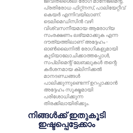
ജീവിതശൈലി രോഗ മാനേജ്മെന്റ്,
പ്രതിരോധ ഫിറ്റ്നസ്, പാലിയേറ്റീവ്
കെയർ എന്നിവയിലാണ്.
ടെലിമെഡിസിൻ വഴി
വിശ്വസനീയമായ ആരോഗ്യ
സംരക്ഷണം ലഭ്യമാക്കുക എന്ന
ദൗത്യത്തിലാണ് അദ്ദേഹം -
ഓൺലൈനിൽ രോഗികളുമായി
കൂടിയാലോചിക്കാത്തപ്പോൾ,
സപ്ലിമെന്റ് ലേബലുകൾ തന്റെ
കർശനമായ ക്ലിനിക്കൽ
മാനദണ്ഡങ്ങൾ
പാലിക്കുന്നുണ്ടെന്ന് ഉറപ്പാക്കാൻ
അദ്ദേഹം സൂക്ഷ്മമായി
പരിശോധിക്കുന്ന
തിരക്കിലായിരിക്കും.
നിങ്ങൾക്ക് ഇതുകൂടി
ഇഷ്ടപ്പെട്ടേക്കാം