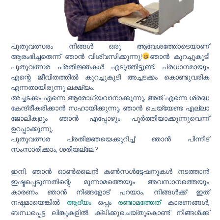
പുതുവത്സരം നിങ്ങൾ ഒരു ആവേശത്തോടെയാണ്
ആരംഭിച്ചതെന്ന് ഞാൻ വിശ്വസിക്കുന്നു!
ഞാൻ കുറച്ചുകൂടി
പുതുവത്സര പ്രതിജ്ഞകൾ എടുത്തിട്ടുണ്ട്, പ്രധാനമായും
എന്റെ ജീവിതത്തിൽ കുറച്ചുകൂടി അച്ചടക്കം കൊണ്ടുവരിക
എന്നതായിരുന്നു ലക്ഷ്യം.
അച്ചടക്കം എന്നെ ആരോഗ്യവാനാക്കുന്നു, അത് എന്നെ ശ്രദ്ധ
കേന്ദ്രീകരിക്കാൻ സഹായിക്കുന്നു, ഞാൻ ചെയ്യേണ്ട എല്ലാ
ജോലികളും ഞാൻ എപ്പോഴും പൂർത്തിയാക്കുന്നുവെന്ന്
ഉറപ്പാക്കുന്നു.
പുതുവത്സര പ്രതിജ്ഞയെക്കുറിച്ച് ഞാൻ പിന്നീട്
സംസാരിക്കാം, ശരിയല്ലേ?
ഇനി, ഞാൻ ഓൺലൈൻ കൺസൾട്ടേഷനുകൾ നടത്താൻ
ഇഷ്ടപ്പെടുന്നതിന്റെ മൂന്നാമത്തെയും അവസാനത്തെയും
കാരണം ഞാൻ നിങ്ങളോട് പറയാം. നിങ്ങൾക്ക് ഇത്
നഷ്ടമായെങ്കിൽ
ആദ്യം
ഒപ്പം
രണ്ടാമത്തേത്
കാരണങ്ങൾ,
ബന്ധപ്പെട്ട ലിങ്കുകളിൽ ക്ലിക്കുചെയ്തുകൊണ്ട് നിങ്ങൾക്ക്