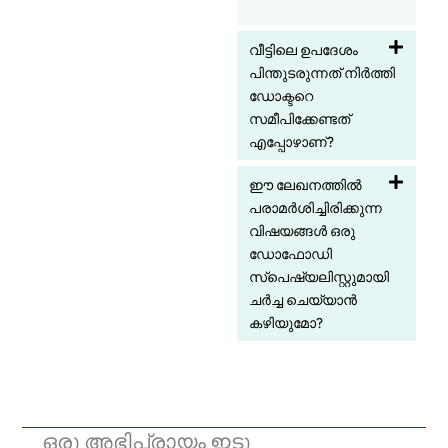
വീട്ടിലെ ഉപദേശം
പിന്തുടരുന്നത് നിർത്തി
ഡോക്ടറെ
സമീപിക്കേണ്ടത്
എപ്പോഴാണ്?
ഈ ലേഖനത്തിൽ
പരാമർശിച്ചിരിക്കുന്ന
വിഷയങ്ങൾ ഒരു
ഡോഫോഡി
സ്പെഷ്യലിസ്റ്റുമായി
ചർച്ച ചെയ്യാൻ
കഴിയുമോ?
ഒരു അഭിപ്രായം ഇടൂ