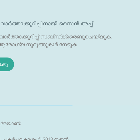
വാർത്താക്കുറിപ്പിനായി സൈൻ അപ്പ്
ാർത്താക്കുറിപ്പ് സബ്‌സ്‌ക്രൈബുചെയ്യുക,
രോഗ്യ നുറുങ്ങുകൾ നേടുക
ക്കൂ
ുദ്രയാണ്.
|
പകർപ്പവകാശം © 2018 മുതൽ