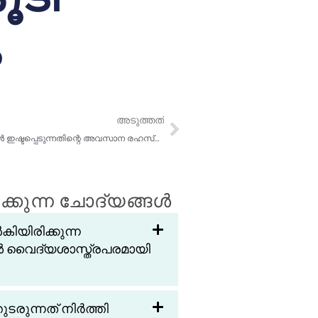
അടുത്തത്
അടുത്തത്
ഞാൻ ഓൺലൈൻ കൺസൾട്ടേഷനുകൾ ഇഷ്ടപ്പെടുന്നതിന്റെ അവസാന രഹസ്യ കാരണം ഇതാ.
്കുന്ന ചോദ്യങ്ങൾ
യിരിക്കുന്ന
 വൈദ്യശാസ്ത്രപരമായി
തുടരുന്നത് നിർത്തി