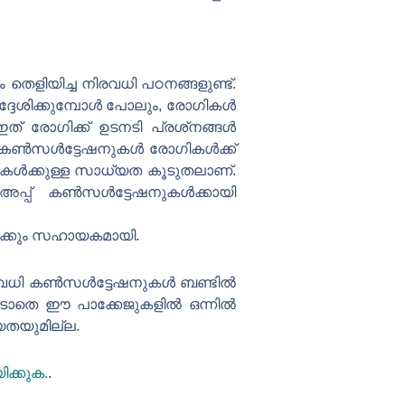
യിച്ച നിരവധി പഠനങ്ങളുണ്ട്.
്ദേശിക്കുമ്പോൾ പോലും, രോഗികൾ
 രോഗിക്ക് ഉടനടി പ്രശ്‌നങ്ങൾ
ൈൻ കൺസൾട്ടേഷനുകൾ രോഗികൾക്ക്
ുകൾക്കുള്ള സാധ്യത കൂടുതലാണ്.
-അപ്പ് കൺസൾട്ടേഷനുകൾക്കായി
ർക്കും സഹായകമായി.
ിരവധി കൺസൾട്ടേഷനുകൾ ബണ്ടിൽ
കൂടാതെ ഈ പാക്കേജുകളിൽ ഒന്നിൽ
യതയുമില്ല.
ക്കുക.
.