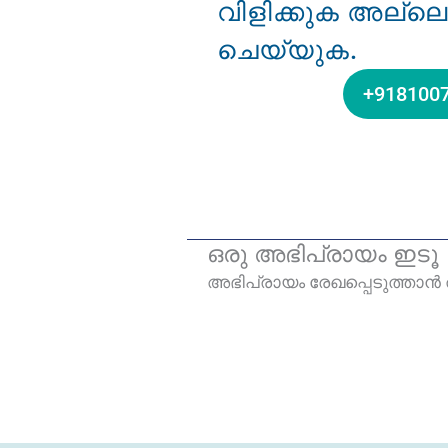
വിളിക്കുക അല്ലെ
ചെയ്യുക.
+918100
ഒരു അഭിപ്രായം ഇടൂ
അഭിപ്രായം രേഖപ്പെടുത്താ‍ൻ