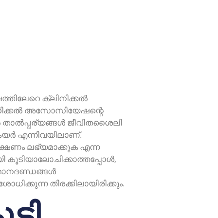
തിലേറെ ക്ലിനിക്കൽ
മെഡിക്കൽ അസോസിയേഷന്റെ
ൽ താൽപ്പര്യങ്ങൾ ജീവിതശൈലി
 കെയർ എന്നിവയിലാണ്.
ണം ലഭ്യമാക്കുക എന്ന
കൂടിയാലോചിക്കാത്തപ്പോൾ,
 മാനദണ്ഡങ്ങൾ
ിശോധിക്കുന്ന തിരക്കിലായിരിക്കും.
ൂടി