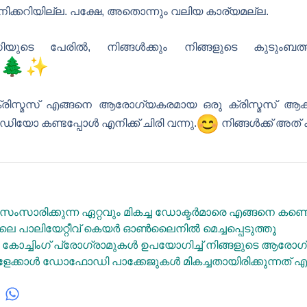
എനിക്കറിയില്ല. പക്ഷേ, അതൊന്നും വലിയ കാര്യമല്ല.
ടെ പേരിൽ, നിങ്ങൾക്കും നിങ്ങളുടെ കുടുംബത്ത
.
ക്രിസ്മസ് എങ്ങനെ ആരോഗ്യകരമായ ഒരു ക്രിസ്മസ് ആക്കാ
യോ കണ്ടപ്പോൾ എനിക്ക് ചിരി വന്നു.
നിങ്ങൾക്ക് അത
ംസാരിക്കുന്ന ഏറ്റവും മികച്ച ഡോക്ടർമാരെ എങ്ങനെ കണ്ട
പാലിയേറ്റീവ് കെയർ ഓൺലൈനിൽ മെച്ചപ്പെടുത്തൂ
ംഗ് പ്രോഗ്രാമുകൾ ഉപയോഗിച്ച് നിങ്ങളുടെ ആരോഗ്
്കാൾ ഡോഫോഡി പാക്കേജുകൾ മികച്ചതായിരിക്കുന്നത് എന