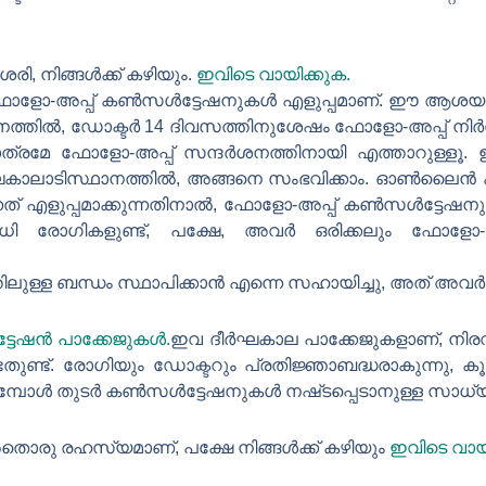
 നിങ്ങൾക്ക് കഴിയും.
ഇവിടെ വായിക്കുക.
-അപ്പ് കൺസൾട്ടേഷനുകൾ എളുപ്പമാണ്. ഈ ആശയം തെളി
്തിൽ, ഡോക്ടർ 14 ദിവസത്തിനുശേഷം ഫോളോ-അപ്പ് നിർദ
മേ ഫോളോ-അപ്പ് സന്ദർശനത്തിനായി എത്താറുള്ളൂ. ഇത്
 ദീർഘകാലാടിസ്ഥാനത്തിൽ, അങ്ങനെ സംഭവിക്കാം. ഓൺല
ത് എളുപ്പമാക്കുന്നതിനാൽ, ഫോളോ-അപ്പ് കൺസൾട്ടേഷന
രവധി രോഗികളുണ്ട്, പക്ഷേ, അവർ ഒരിക്കലും ഫോളോ
ിലുള്ള ബന്ധം സ്ഥാപിക്കാൻ എന്നെ സഹായിച്ചു, അത് അവ
േഷൻ പാക്കേജുകൾ.
ഇവ ദീർഘകാല പാക്കേജുകളാണ്, ന
ുണ്ട്. രോഗിയും ഡോക്ടറും പ്രതിജ്ഞാബദ്ധരാകുന്നു, 
മ്പോൾ തുടർ കൺസൾട്ടേഷനുകൾ നഷ്‌ടപ്പെടാനുള്ള സാധ്
തൊരു രഹസ്യമാണ്, പക്ഷേ നിങ്ങൾക്ക് കഴിയും
ഇവിടെ വായി