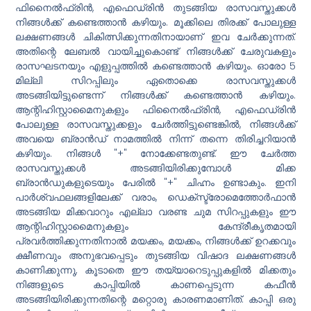
ഫിനൈൽഫ്രിൻ, എഫെഡ്രിൻ തുടങ്ങിയ രാസവസ്തുക്കൾ
നിങ്ങൾക്ക് കണ്ടെത്താൻ കഴിയും. മൂക്കിലെ തിരക്ക് പോലുള്ള
ലക്ഷണങ്ങൾ ചികിത്സിക്കുന്നതിനായാണ് ഇവ ചേർക്കുന്നത്.
അതിന്റെ ലേബൽ വായിച്ചുകൊണ്ട് നിങ്ങൾക്ക് ചേരുവകളും
രാസഘടനയും എളുപ്പത്തിൽ കണ്ടെത്താൻ കഴിയും. ഓരോ 5
മില്ലി സിറപ്പിലും ഏതൊക്കെ രാസവസ്തുക്കൾ
അടങ്ങിയിട്ടുണ്ടെന്ന് നിങ്ങൾക്ക് കണ്ടെത്താൻ കഴിയും.
ആന്റിഹിസ്റ്റാമൈനുകളും ഫിനൈൽഫ്രിൻ, എഫെഡ്രിൻ
പോലുള്ള രാസവസ്തുക്കളും ചേർത്തിട്ടുണ്ടെങ്കിൽ, നിങ്ങൾക്ക്
അവയെ ബ്രാൻഡ് നാമത്തിൽ നിന്ന് തന്നെ തിരിച്ചറിയാൻ
കഴിയും. നിങ്ങൾ "+" നോക്കേണ്ടതുണ്ട്. ഈ ചേർത്ത
രാസവസ്തുക്കൾ അടങ്ങിയിരിക്കുമ്പോൾ മിക്ക
ബ്രാൻഡുകളുടെയും പേരിൽ "+" ചിഹ്നം ഉണ്ടാകും. ഇനി
പാർശ്വഫലങ്ങളിലേക്ക് വരാം, ഡെക്സ്ട്രോമെത്തോർഫാൻ
അടങ്ങിയ മിക്കവാറും എല്ലാ വരണ്ട ചുമ സിറപ്പുകളും ഈ
ആന്റിഹിസ്റ്റാമൈനുകളും കേന്ദ്രീകൃതമായി
പ്രവർത്തിക്കുന്നതിനാൽ മയക്കം, മയക്കം, നിങ്ങൾക്ക് ഉറക്കവും
ക്ഷീണവും അനുഭവപ്പെടും തുടങ്ങിയ വിഷാദ ലക്ഷണങ്ങൾ
കാണിക്കുന്നു, കൂടാതെ ഈ തയ്യാറെടുപ്പുകളിൽ മിക്കതും
നിങ്ങളുടെ കാപ്പിയിൽ കാണപ്പെടുന്ന കഫീൻ
അടങ്ങിയിരിക്കുന്നതിന്റെ മറ്റൊരു കാരണമാണിത്. കാപ്പി ഒരു