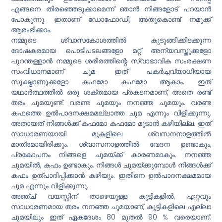
എങ്ങനെ തിരഞ്ഞെടുക്കാമെന്ന് ഞാന്‍ നിങ്ങളോട് പറയാന്‍
പോകുന്നു. ഇതാണ് ഡോഫോഡി, അതുകൊണ്ട് നമുക്ക്
ആരംഭിക്കാം.
നമ്മുടെ ശ്വാസകോശത്തിൽ കുടുങ്ങിക്കിടക്കുന്ന
ദോഷകരമായ പൊടിപടലങ്ങളോ മറ്റ് അന്യവസ്തുക്കളോ
പുറന്തള്ളാൻ നമ്മുടെ ശരീരത്തിന്റെ സ്വാഭാവിക സംരക്ഷണ
സംവിധാനമാണ് ചുമ. ഇത് പകർച്ചവ്യാധിയായ
സൂക്ഷ്മാണുക്കളോ കഫമോ കഫമോ ആകാം. ഇത്
യഥാർത്ഥത്തിൽ ഒരു ശക്തമായ പ്രകടനമാണ്, അതെ രണ്ട്
തരം ചുമയുണ്ട്. വരണ്ട ചുമയും നനഞ്ഞ ചുമയും. വരണ്ട
കഫത്തെ ഉൽ‌പാദനക്ഷമമല്ലാത്ത ചുമ എന്നും വിളിക്കുന്നു.
അതായത് നിങ്ങൾക്ക് കഫമോ കഫമോ മൂടാൻ കഴിയില്ല. ഇത്
സാധാരണയായി മുകളിലെ ശ്വസനനാളത്തിൽ
മാത്രമായിരിക്കും. ശ്വാസനാളത്തിൽ വേദന ഉണ്ടാകും,
പ്രകോപനം നിങ്ങളെ ചുമയ്ക്ക് കാരണമാകും. നനഞ്ഞ
ചുമയിൽ, കഫം ഉണ്ടാകും. നിങ്ങൾ ചുമയ്ക്കുമ്പോൾ നിങ്ങൾക്ക്
കഫം ഉത്പാദിപ്പിക്കാൻ കഴിയും. ഇതിനെ ഉൽ‌പാദനക്ഷമമായ
ചുമ എന്നും വിളിക്കുന്നു.
അഞ്ച് വയസ്സിന് താഴെയുള്ള കുട്ടികളിൽ, ഏറ്റവും
സാധാരണമായ തരം നനഞ്ഞ ചുമയാണ്, കുട്ടികളിലെ എല്ലാ
ചുമയിലും ഇത് ഏകദേശം 80 മുതൽ 90 % വരെയാണ്.