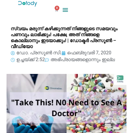
ഉള്ളടക്കത്തിലേക്ക്
0
പോകുക
കാർട്ട്
സ്വയം മരുന്ന് കഴിക്കുന്നത് നിങ്ങളുടെ സമയവും
പണവും ലാഭിക്കും! പക്ഷേ, അത് നിങ്ങളെ
കൊല്ലാനും ഇടയാക്കും! | ഡോക്ടർ പ്രസൂൺ –
വീഡിയോ
ഡോ. പ്രസൂൺ സി.
ഫെബ്രുവരി 7, 2020
ഉച്ചയ്ക്ക് 2:52
അഭിപ്രായങ്ങളൊന്നും ഇല്ല