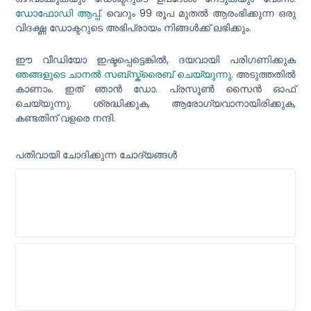
ഡോഫോഡി ആപ്പ്
. വെറും 99 രൂപ മുതൽ ആരംഭിക്കുന്ന ഒരു
വിദഗ്ദ്ധ ഡോക്ടറുടെ അഭിപ്രായം നിങ്ങൾക്ക് ലഭിക്കും.
ഈ വീഡിയോ ഇഷ്ടപ്പെട്ടെങ്കിൽ, ദയവായി പരിഗണിക്കുക
ഞങ്ങളുടെ ചാനൽ സബ്സ്ക്രൈബ് ചെയ്യുന്നു
. അടുത്തതിൽ
കാണാം. ഇത് ഞാൻ ഡോ. പ്രസൂൺ സൈൻ ഓഫ്
ചെയ്യുന്നു. ശ്രദ്ധിക്കുക, ആരോഗ്യവാനായിരിക്കുക,
കണ്ടതിന് വളരെ നന്ദി.
പതിവായി ചോദിക്കുന്ന ചോദ്യങ്ങൾ
നെഞ്ചുവേദന പോലുള്ള ഗുരുതരമായ
ലക്ഷണങ്ങൾക്ക് സ്വയം മരുന്ന് കഴിക്കുന്നത്
അപകടകരമാകുന്നത് എന്തുകൊണ്ട്?
ഇന്ത്യയിൽ ആളുകൾ സ്വയം ചികിത്സ
തിരഞ്ഞെടുക്കുന്നതിന്റെ പ്രധാന കാരണങ്ങൾ
എന്തൊക്കെയാണ്?