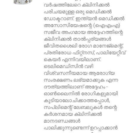
വർഷത്തിലേറെ ക്ലിനിക്കൽ
പരിചയമുള്ള ഒരു മെഡിക്കൽ
ഡോക്ടറാണ്. ഇന്ത്യൻ മെഡിക്കൽ
അസോസിയേഷന്റെ (ഐഎംഎ)
സജീവ അംഗമായ അദ്ദേഹത്തിന്റെ
ക്ലിനിക്കൽ താൽപ്പര്യങ്ങൾ
ജീവിതശൈലി രോഗ മാനേജ്മെന്റ്,
പ്രതിരോധ ഫിറ്റ്നസ്, പാലിയേറ്റീവ്
കെയർ എന്നിവയിലാണ്.
ടെലിമെഡിസിൻ വഴി
വിശ്വസനീയമായ ആരോഗ്യ
സംരക്ഷണം ലഭ്യമാക്കുക എന്ന
ദൗത്യത്തിലാണ് അദ്ദേഹം -
ഓൺലൈനിൽ രോഗികളുമായി
കൂടിയാലോചിക്കാത്തപ്പോൾ,
സപ്ലിമെന്റ് ലേബലുകൾ തന്റെ
കർശനമായ ക്ലിനിക്കൽ
മാനദണ്ഡങ്ങൾ
പാലിക്കുന്നുണ്ടെന്ന് ഉറപ്പാക്കാൻ