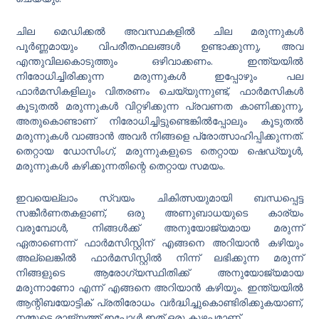
ചില മെഡിക്കൽ അവസ്ഥകളിൽ ചില മരുന്നുകൾ
പൂർണ്ണമായും വിപരീതഫലങ്ങൾ ഉണ്ടാക്കുന്നു, അവ
എന്തുവിലകൊടുത്തും ഒഴിവാക്കണം. ഇന്ത്യയിൽ
നിരോധിച്ചിരിക്കുന്ന മരുന്നുകൾ ഇപ്പോഴും പല
ഫാർമസികളിലും വിതരണം ചെയ്യുന്നുണ്ട്, ഫാർമസികൾ
കൂടുതൽ മരുന്നുകൾ വിറ്റഴിക്കുന്ന പ്രവണത കാണിക്കുന്നു,
അതുകൊണ്ടാണ് നിരോധിച്ചിട്ടുണ്ടെങ്കിൽപ്പോലും കൂടുതൽ
മരുന്നുകൾ വാങ്ങാൻ അവർ നിങ്ങളെ പ്രോത്സാഹിപ്പിക്കുന്നത്.
തെറ്റായ ഡോസിംഗ്, മരുന്നുകളുടെ തെറ്റായ ഷെഡ്യൂൾ,
മരുന്നുകൾ കഴിക്കുന്നതിന്റെ തെറ്റായ സമയം.
ഇവയെല്ലാം സ്വയം ചികിത്സയുമായി ബന്ധപ്പെട്ട
സങ്കീർണതകളാണ്, ഒരു അണുബാധയുടെ കാര്യം
വരുമ്പോൾ, നിങ്ങൾക്ക് അനുയോജ്യമായ മരുന്ന്
ഏതാണെന്ന് ഫാർമസിസ്റ്റിന് എങ്ങനെ അറിയാൻ കഴിയും
അല്ലെങ്കിൽ ഫാർമസിസ്റ്റിൽ നിന്ന് ലഭിക്കുന്ന മരുന്ന്
നിങ്ങളുടെ ആരോഗ്യസ്ഥിതിക്ക് അനുയോജ്യമായ
മരുന്നാണോ എന്ന് എങ്ങനെ അറിയാൻ കഴിയും. ഇന്ത്യയിൽ
ആന്റിബയോട്ടിക് പ്രതിരോധം വർദ്ധിച്ചുകൊണ്ടിരിക്കുകയാണ്,
നമ്മുടെ രാജ്യത്ത് ഇപ്പോൾ ഇത് ഒരു കുഴപ്പമാണ്.