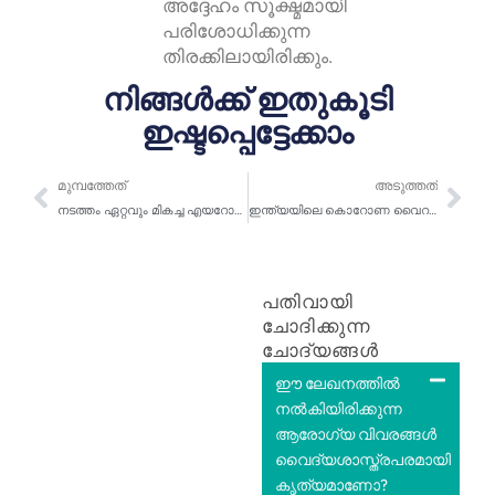
അദ്ദേഹം സൂക്ഷ്മമായി
പരിശോധിക്കുന്ന
തിരക്കിലായിരിക്കും.
നിങ്ങൾക്ക് ഇതുകൂടി
ഇഷ്ടപ്പെട്ടേക്കാം
മുമ്പത്തേത്
അട
മുമ്പത്തേത്
അടുത്തത്
നടത്തം ഏറ്റവും മികച്ച എയറോബിക് വ്യായാമമായിരിക്കുന്നത് എന്തുകൊണ്ട് | ദിവസവും നടന്ന് 10 വർഷം കൂടുതൽ ജീവിക്കുക | ഡോക്ടർ പ്രസൂൺ
ഇന്ത്യയിലെ കൊറോണ വൈറസ് അപ്‌ഡേറ്റ് | വസ്തുതകൾ തുറന്നുകാട്ടുക, ചില മിഥ്യാധാരണകൾ പൊളിച്ചെഴുതുക | ഡോക്ടർ പ്രസൂൺ
പതിവായി
ചോദിക്കുന്ന
ചോദ്യങ്ങൾ
ഈ ലേഖനത്തിൽ
നൽകിയിരിക്കുന്ന
ആരോഗ്യ വിവരങ്ങൾ
വൈദ്യശാസ്ത്രപരമായി
കൃത്യമാണോ?