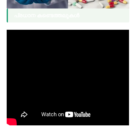
പ്രധാന കണ്ടെത്തലുകൾ