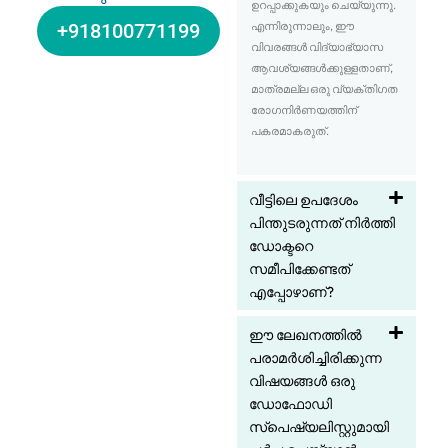
ഉറപ്പാക്കുകയും ചെയ്യുന്നു.
എന്നിരുന്നാലും, ഈ
+918100771199
വിവരങ്ങൾ വിദ്യാഭ്യാസ
ആവശ്യങ്ങൾക്കുള്ളതാണ്,
മാത്രമല്ല ഒരു വ്യക്തിഗത
രോഗനിർണയത്തിന്
പകരമാകരുത്.
വീട്ടിലെ ഉപദേശം
പിന്തുടരുന്നത് നിർത്തി
ഡോക്ടറെ
സമീപിക്കേണ്ടത്
എപ്പോഴാണ്?
ഈ ലേഖനത്തിൽ
പരാമർശിച്ചിരിക്കുന്ന
വിഷയങ്ങൾ ഒരു
ഡോഫോഡി
സ്പെഷ്യലിസ്റ്റുമായി