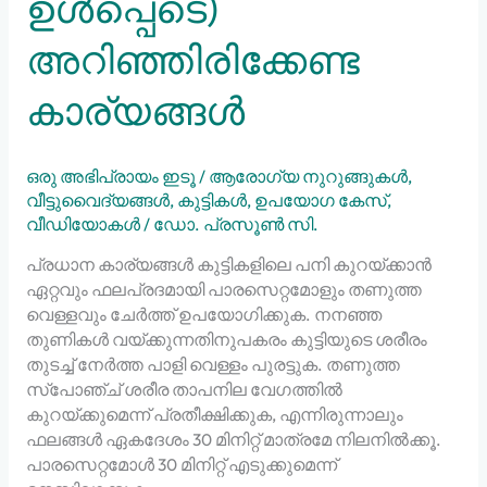
ഉൾപ്പെടെ)
അറിഞ്ഞിരിക്കേണ്ട
കാര്യങ്ങൾ
ഒരു അഭിപ്രായം ഇടൂ
/
ആരോഗ്യ നുറുങ്ങുകൾ
,
വീട്ടുവൈദ്യങ്ങൾ
,
കുട്ടികൾ
,
ഉപയോഗ കേസ്
,
വീഡിയോകൾ
/
ഡോ. പ്രസൂൺ സി.
പ്രധാന കാര്യങ്ങൾ കുട്ടികളിലെ പനി കുറയ്ക്കാൻ
ഏറ്റവും ഫലപ്രദമായി പാരസെറ്റമോളും തണുത്ത
വെള്ളവും ചേർത്ത് ഉപയോഗിക്കുക. നനഞ്ഞ
തുണികൾ വയ്ക്കുന്നതിനുപകരം കുട്ടിയുടെ ശരീരം
തുടച്ച് നേർത്ത പാളി വെള്ളം പുരട്ടുക. തണുത്ത
സ്പോഞ്ച് ശരീര താപനില വേഗത്തിൽ
കുറയ്ക്കുമെന്ന് പ്രതീക്ഷിക്കുക, എന്നിരുന്നാലും
ഫലങ്ങൾ ഏകദേശം 30 മിനിറ്റ് മാത്രമേ നിലനിൽക്കൂ.
പാരസെറ്റമോൾ 30 മിനിറ്റ് എടുക്കുമെന്ന്