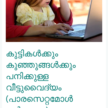
(പാരസെറ്റമോൾ
ഉൾപ്പെടെ)
അറിഞ്ഞിരിക്കേണ്ട
കാര്യങ്ങൾ
കുട്ടികൾക്കും
കുഞ്ഞുങ്ങൾക്കും
പനിക്കുള്ള
വീട്ടുവൈദ്യം
(പാരസെറ്റമോൾ