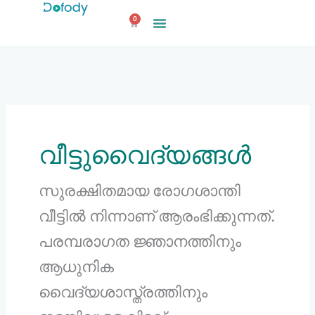
ഉള്ളടക്കത്തിലേക്ക്
0
പോകുക
കാർട്ട്
വീട്ടുവൈദ്യങ്ങൾ
സുരക്ഷിതമായ രോഗശാന്തി
വീട്ടിൽ നിന്നാണ് ആരംഭിക്കുന്നത്.
പരമ്പരാഗത ജ്ഞാനത്തിനും
ആധുനിക
വൈദ്യശാസ്ത്രത്തിനും