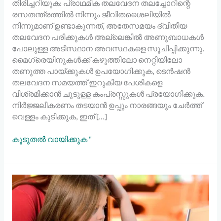
തിരിച്ചറിയുക: പ്രാഥമിക തലവേദന തലച്ചോറിന്റെ
രസതന്ത്രത്തിൽ നിന്നും ജീവിതശൈലിയിൽ
നിന്നുമാണ് ഉണ്ടാകുന്നത്, അതേസമയം ദ്വിതീയ
തലവേദന പരിക്കുകൾ അല്ലെങ്കിൽ അണുബാധകൾ
പോലുള്ള അടിസ്ഥാന അവസ്ഥകളെ സൂചിപ്പിക്കുന്നു.
മൈഗ്രെയിനുകൾക്ക് കഴുത്തിലോ നെറ്റിയിലോ
തണുത്ത പായ്ക്കുകൾ ഉപയോഗിക്കുക, ടെൻഷൻ
തലവേദന സമയത്ത് ഇറുകിയ പേശികളെ
വിശ്രമിക്കാൻ ചൂടുള്ള കംപ്രസ്സുകൾ പ്രയോഗിക്കുക.
നിർജ്ജലീകരണം തടയാൻ ഉപ്പും നാരങ്ങയും ചേർത്ത്
വെള്ളം കുടിക്കുക, ഇത് […]
കൂടുതൽ വായിക്കുക "
കുട്ടികൾക്കും
കുഞ്ഞുങ്ങൾക്കും
പനിക്കുള്ള
വീട്ടുവൈദ്യം