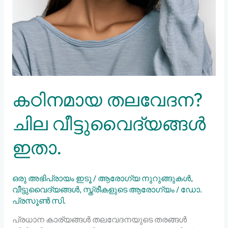
കഠിനമായ തലവേദന?
ചില വീട്ടുവൈദ്യങ്ങൾ
ഇതാ.
ഒരു അഭിപ്രായം ഇടൂ
/
ആരോഗ്യ നുറുങ്ങുകൾ
,
വീട്ടുവൈദ്യങ്ങൾ
,
സ്ത്രീകളുടെ ആരോഗ്യം
/
ഡോ.
പ്രസൂൺ സി.
പ്രധാന കാര്യങ്ങൾ തലവേദനയുടെ തരങ്ങൾ