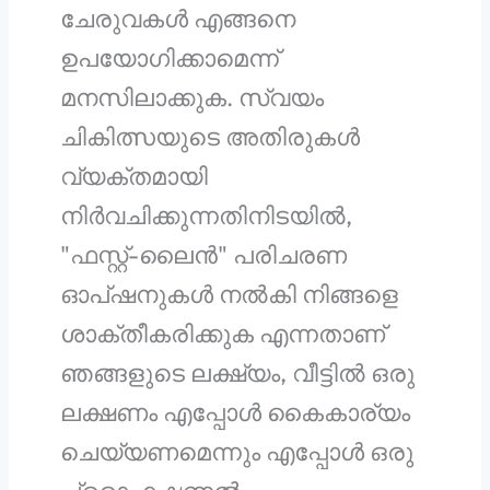
ചേരുവകൾ എങ്ങനെ
ഉപയോഗിക്കാമെന്ന്
മനസിലാക്കുക.
സ്വയം
ചികിത്സയുടെ അതിരുകൾ
വ്യക്തമായി
നിർവചിക്കുന്നതിനിടയിൽ,
"ഫസ്റ്റ്-ലൈൻ" പരിചരണ
ഓപ്ഷനുകൾ നൽകി നിങ്ങളെ
ശാക്തീകരിക്കുക എന്നതാണ്
ഞങ്ങളുടെ ലക്ഷ്യം,
വീട്ടിൽ ഒരു
ലക്ഷണം എപ്പോൾ കൈകാര്യം
ചെയ്യണമെന്നും എപ്പോൾ ഒരു