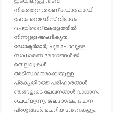
ഇടയിലുള്ള വിടവ്
നികത്തുന്നതാണ് ഡോഫോഡി
ഹോം റെമഡീസ് വിഭാഗം.
രചയിതാവ്
കേരളത്തിൽ
നിന്നുള്ള അംഗീകൃത
ഡോക്ടർമാർ
,
ചുമ പോലുള്ള
സാധാരണ രോഗങ്ങൾക്ക്
തെളിവുകൾ
അടിസ്ഥാനമാക്കിയുള്ള
പ്രകൃതിദത്ത പരിഹാരങ്ങൾ
ഞങ്ങളുടെ ലേഖനങ്ങൾ വാഗ്ദാനം
ചെയ്യുന്നു,
ജലദോഷം,
ദഹന
പ്രശ്നങ്ങൾ,
ചെറിയ വേദനകളും.