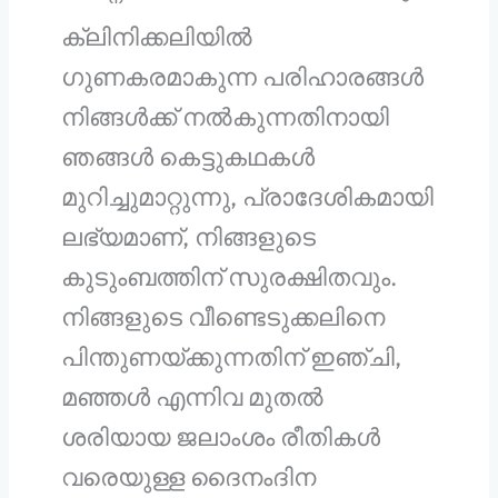
ക്ലിനിക്കലിയിൽ
ഗുണകരമാകുന്ന പരിഹാരങ്ങൾ
നിങ്ങൾക്ക് നൽകുന്നതിനായി
ഞങ്ങൾ കെട്ടുകഥകൾ
മുറിച്ചുമാറ്റുന്നു,
പ്രാദേശികമായി
ലഭ്യമാണ്,
നിങ്ങളുടെ
കുടുംബത്തിന് സുരക്ഷിതവും.
നിങ്ങളുടെ വീണ്ടെടുക്കലിനെ
പിന്തുണയ്ക്കുന്നതിന് ഇഞ്ചി,
മഞ്ഞൾ എന്നിവ മുതൽ
ശരിയായ ജലാംശം രീതികൾ
വരെയുള്ള ദൈനംദിന