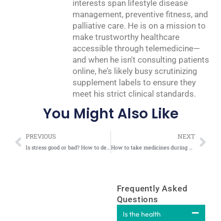
interests span lifestyle disease
management, preventive fitness, and
palliative care. He is on a mission to
make trustworthy healthcare
accessible through telemedicine—
and when he isn't consulting patients
online, he’s likely busy scrutinizing
supplement labels to ensure they
meet his strict clinical standards.
You Might Also Like
Prev
Nex
PREVIOUS
NEXT
Is stress good or bad? How to deal with stress? (Malayalam)
How to take medicines during Ramadan fasting?
Frequently Asked
Questions
Is the health