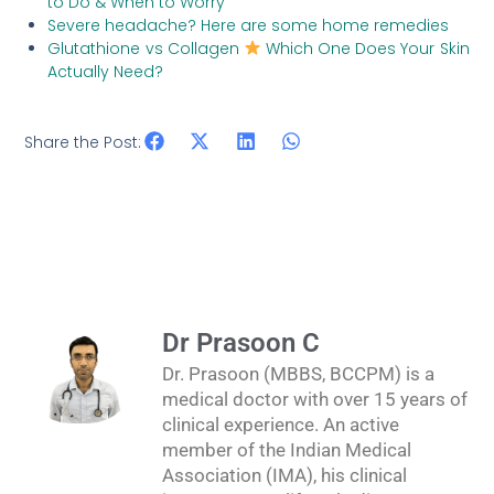
to Do & When to Worry
Severe headache? Here are some home remedies
Glutathione vs Collagen
Which One Does Your Skin
Actually Need?
Share the Post:
Dr Prasoon C
Dr. Prasoon (MBBS, BCCPM) is a
medical doctor with over 15 years of
clinical experience. An active
member of the Indian Medical
Association (IMA), his clinical