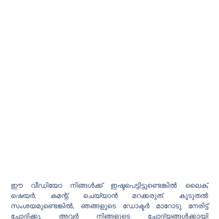
ഈ വീഡിയോ നിങ്ങൾക്ക് ഇഷ്ടപെട്ടിട്ടുണ്ടെങ്കിൽ ലൈക്,
ഷെയർ, കമന്റ്, ചെയ്യാൻ മറക്കരുത്. കൂടുതൽ
സംശയമുണ്ടെങ്കിൽ, ഞങ്ങളുടെ ഡോക്ടർ മാറോടു നേരിട്ട്
ചോദിക്കൂ, അവർ നിങ്ങളുടെ ചോദ്യങ്ങൾക്കായി