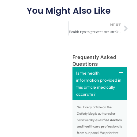
You Might Also Like
Nex
NEXT
Health tips to prevent sun stroke and heat exhaustion – Dofody
Frequently Asked
Questions
Is the health
information provided in
this article medically
accurate?
Yes. Every article on the
Dofody blog is authored or
reviewed by
qualified doctors
and healthcare professionals
from our panel. We prioritize